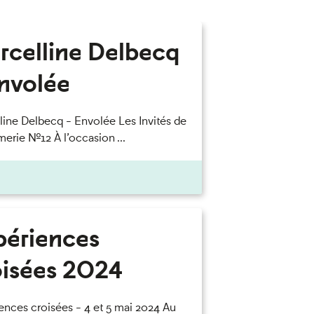
rcelline Delbecq
Envolée
line Delbecq - Envolée Les Invités de
merie n°12 À l’occasion ...
périences
oisées 2024
ences croisées - 4 et 5 mai 2024 Au