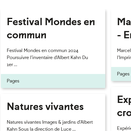
Festival Mondes en
Ma
commun
- 
Festival Mondes en commun 2024
Marcel
Poursuivre l'inventaire d'Albert Kahn Du
l'Impri
1er ...
Pages
Pages
Ex
Natures vivantes
cr
Natures vivantes Images & jardins d’Albert
Expéri
Kahn Sous la direction de Luce ...