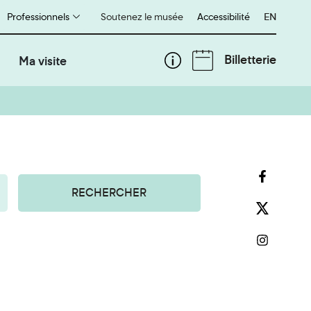
Professionnels
Soutenez le musée
Accessibilité
English
EN
Billetterie
Ma visite
RECHERCHER