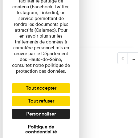
faciliter le partage de
contenu (Facebook, Twitter,
Instagram, Linkedin), un
service permettant de
rendre les documents plus
attractifs (Calameo). Pour
en savoir plus sur les
traitements de données à
caractère personnel mis en
œuvre par le Département
«
...
des Hauts-de-Seine,
consultez notre politique de
protection des données.
Tout accepter
Tout refuser
Personnaliser
Politique de
confidentialité