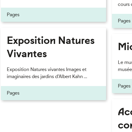
cours d
Pages
Pages
Exposition Natures
eau des cookies
Mi
Vivantes
Le mus
Exposition Natures vivantes Images et
musée s
imaginaires des jardins d’Albert Kahn ...
Pages
Pages
Acc
co