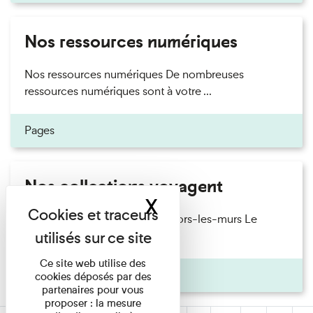
Nos ressources numériques
Nos ressources numériques De nombreuses
ressources numériques sont à votre ...
Pages
Nos collections voyagent
X
Masquer le band
Où retrouver nos collections hors-les-murs Le
musée est régulièrement ...
Ce site web utilise des
Pages
cookies déposés par des
partenaires pour vous
proposer : la mesure