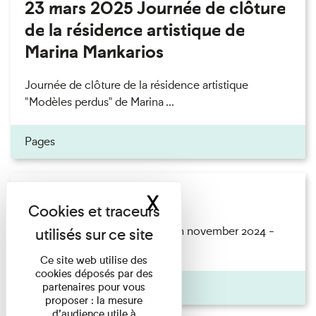
23 mars 2025 Journée de clôture
de la résidence artistique de
Marina Mankarios
Journée de clôture de la résidence artistique
"Modèles perdus" de Marina ...
Pages
Modèles perdus
X
Masquer le band
Résidence Modèles perdus 19th november 2024 -
23th march 2025 For the third ...
Ce site web utilise des
cookies déposés par des
Pages
partenaires pour vous
proposer : la mesure
d’audience utile à