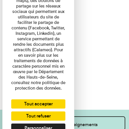
maps), des boutons de
partage sur les réseaux
sociaux qui permettent aux
utilisateurs du site de
faciliter le partage de
contenu (Facebook, Twitter,
Instagram, Linkedin), un
service permettant de
rendre les documents plus
attractifs (Calameo). Pour
en savoir plus sur les
traitements de données à
caractère personnel mis en
œuvre par le Département
des Hauts-de-Seine,
consultez notre politique de
protection des données.
Tout accepter
Tout refuser
Je souhaite des renseignements
Personnaliser