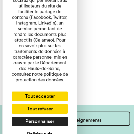
sociaux qui permettent aux
utilisateurs du site de
faciliter le partage de
contenu (Facebook, Twitter,
Instagram, Linkedin), un
service permettant de
rendre les documents plus
attractifs (Calameo). Pour
en savoir plus sur les
traitements de données à
caractère personnel mis en
œuvre par le Département
des Hauts-de-Seine,
consultez notre politique de
protection des données.
Tout accepter
Tout refuser
Je souhaite des renseignements
Personnaliser
Politique de