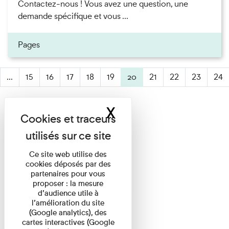
Contactez-nous ! Vous avez une question, une
demande spécifique et vous ...
Pages
...
15
16
17
18
19
20
(active)
21
22
23
24
X
Masquer le band
Ce site web utilise des
cookies déposés par des
partenaires pour vous
proposer : la mesure
d’audience utile à
l’amélioration du site
(Google analytics), des
cartes interactives (Google