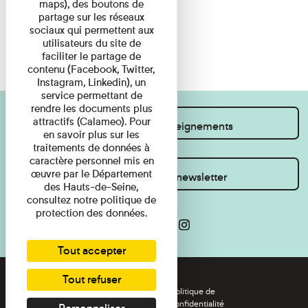
maps), des boutons de
partage sur les réseaux
sociaux qui permettent aux
utilisateurs du site de
faciliter le partage de
contenu (Facebook, Twitter,
Instagram, Linkedin), un
service permettant de
rendre les documents plus
attractifs (Calameo). Pour
Je souhaite des renseignements
en savoir plus sur les
traitements de données à
caractère personnel mis en
œuvre par le Département
Inscrivez-vous à la newsletter
des Hauts-de-Seine,
consultez notre politique de
protection des données.
Tout accepter
Tout refuser
Règlement de visite
Politique de
confidentialité