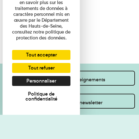
en savoir plus sur les
traitements de données à
caractère personnel mis en
œuvre par le Département
des Hauts-de-Seine,
consultez notre politique de
protection des données.
Tout accepter
Tout refuser
Je souhaite des renseignements
Personnaliser
Politique de
confidentialité
Inscrivez-vous à la newsletter