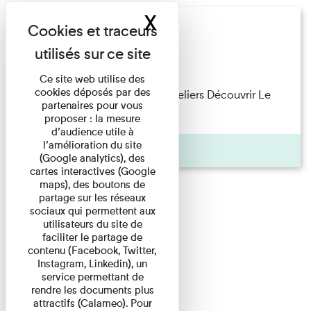
X
Masquer le band
Offre pédagogique
Salle des Plaques
Ce site web utilise des
cookies déposés par des
Offre pédagogique Visites et ateliers Découvrir Le
partenaires pour vous
musée propose aux élèves ...
proposer : la mesure
d’audience utile à
l’amélioration du site
Pages
(Google analytics), des
cartes interactives (Google
maps), des boutons de
partage sur les réseaux
sociaux qui permettent aux
utilisateurs du site de
faciliter le partage de
contenu (Facebook, Twitter,
Instagram, Linkedin), un
service permettant de
rendre les documents plus
attractifs (Calameo). Pour