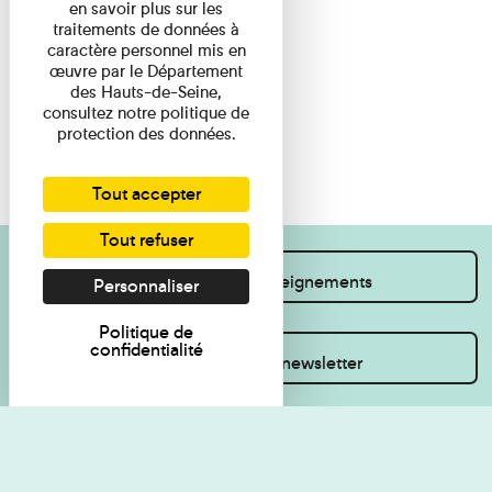
en savoir plus sur les
traitements de données à
caractère personnel mis en
œuvre par le Département
des Hauts-de-Seine,
consultez notre politique de
protection des données.
Tout accepter
Tout refuser
Je souhaite des renseignements
Personnaliser
Politique de
confidentialité
Inscrivez-vous à la newsletter