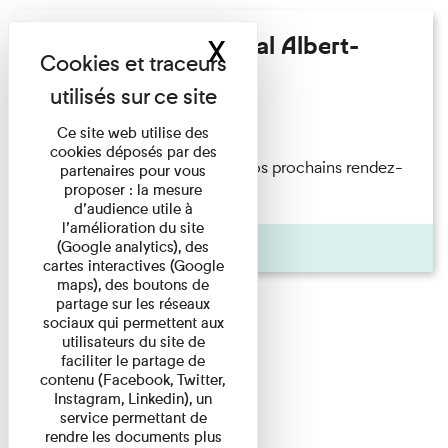
Musée départemental Albert-
X
Masquer le band
Kahn
Ateliers
Ce site web utilise des
cookies déposés par des
Accueil L'actualité du musée Vos prochains rendez-
partenaires pour vous
proposer : la mesure
vous A ne pas manquer ...
d’audience utile à
l’amélioration du site
Pages
(Google analytics), des
cartes interactives (Google
maps), des boutons de
partage sur les réseaux
sociaux qui permettent aux
utilisateurs du site de
faciliter le partage de
contenu (Facebook, Twitter,
Instagram, Linkedin), un
service permettant de
rendre les documents plus