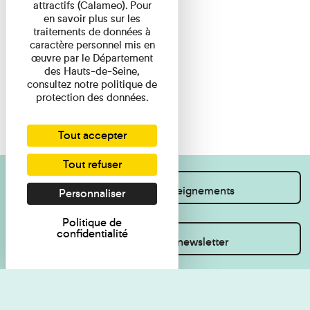
attractifs (Calameo). Pour
en savoir plus sur les
traitements de données à
caractère personnel mis en
œuvre par le Département
des Hauts-de-Seine,
consultez notre politique de
protection des données.
Tout accepter
Tout refuser
Je souhaite des renseignements
Personnaliser
Politique de
confidentialité
Inscrivez-vous à la newsletter