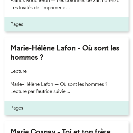
Patrick Boucheron — Les colonnes de San Lorenzo
Les Invités de l'Imprimerie ...
Pages
Marie-Hélène Lafon - Où sont les
hommes ?
Lecture
Marie-Hélène Lafon — Où sont les hommes ?
Lecture par l’autrice suivie ...
Pages
Marie Cosnay - Toi et ton frère