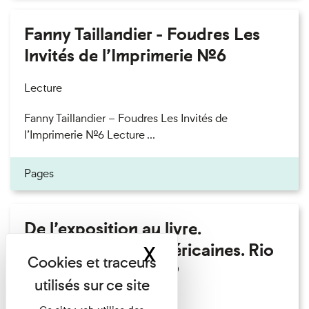
Fanny Taillandier - Foudres Les
Invités de l’Imprimerie n°6
Lecture
Fanny Taillandier – Foudres Les Invités de
l’Imprimerie n°6 Lecture ...
Pages
De l’exposition au livre.
Modernités sud-américaines. Rio
X
Masquer le band
– Buenos Aires 1909
Lecture