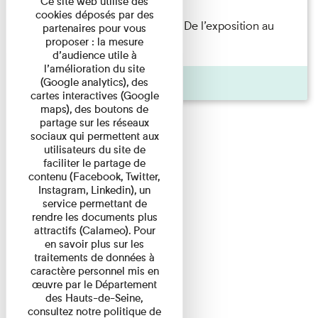
Ce site web utilise des
cookies déposés par des
Les Invités de l’Imprimerie n°8. De l’exposition au
partenaires pour vous
proposer : la mesure
livre. Modernités ...
d’audience utile à
l’amélioration du site
Pages
(Google analytics), des
cartes interactives (Google
maps), des boutons de
partage sur les réseaux
sociaux qui permettent aux
utilisateurs du site de
faciliter le partage de
contenu (Facebook, Twitter,
Instagram, Linkedin), un
service permettant de
rendre les documents plus
attractifs (Calameo). Pour
en savoir plus sur les
traitements de données à
caractère personnel mis en
œuvre par le Département
des Hauts-de-Seine,
consultez notre politique de