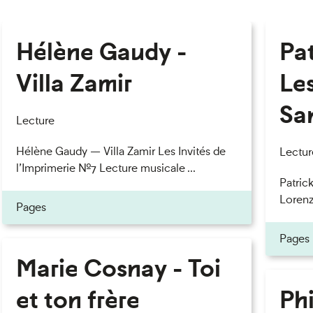
Hélène Gaudy -
Pa
Villa Zamir
Le
Sa
Lecture
Hélène Gaudy — Villa Zamir Les Invités de
Lectur
l’Imprimerie n°7 Lecture musicale ...
Patric
Lorenzo
Pages
Pages
Marie Cosnay - Toi
et ton frère
Phi