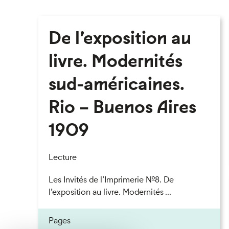
De l’exposition au
livre. Modernités
sud-américaines.
Rio – Buenos Aires
1909
Lecture
Les Invités de l’Imprimerie n°8. De
l’exposition au livre. Modernités ...
Pages