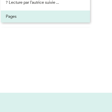
? Lecture par l’autrice suivie ...
Pages
Inscrivez-vous à la newsletter