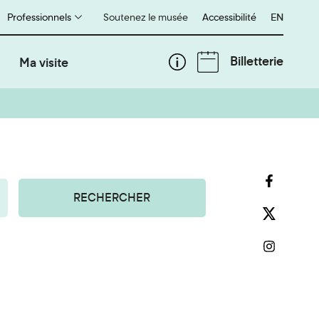
Professionnels
Soutenez le musée
Accessibilité
English
EN
Billetterie
Ma visite
RECHERCHER