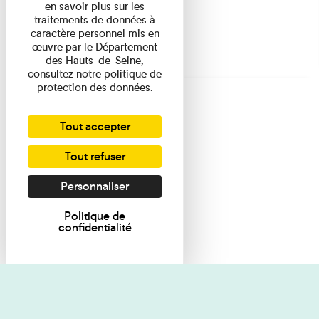
en savoir plus sur les
traitements de données à
caractère personnel mis en
œuvre par le Département
des Hauts-de-Seine,
consultez notre politique de
protection des données.
Tout accepter
Tout refuser
Personnaliser
Politique de
confidentialité
Je souhaite des renseignements