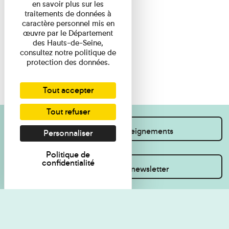
en savoir plus sur les
traitements de données à
caractère personnel mis en
œuvre par le Département
des Hauts-de-Seine,
consultez notre politique de
protection des données.
Tout accepter
Tout refuser
Je souhaite des renseignements
Personnaliser
Politique de
confidentialité
Inscrivez-vous à la newsletter