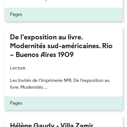
Pages
De l’exposition au livre.
Modernités sud-américaines. Rio
– Buenos Aires 1909
Lecture
Les Invités de l’Imprimerie n°8. De l’exposition au
livre. Modernités ...
Pages
Hélène Gaudy - Villa Zamir