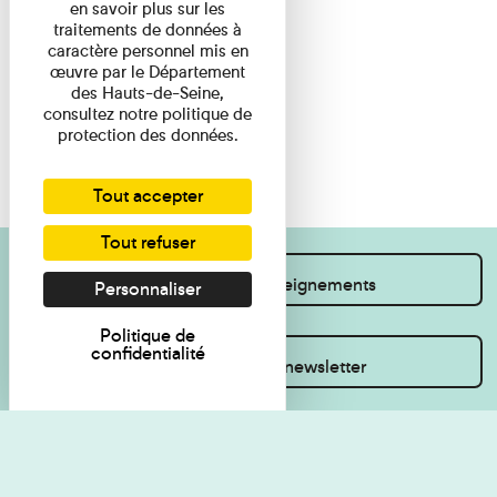
en savoir plus sur les
traitements de données à
caractère personnel mis en
œuvre par le Département
des Hauts-de-Seine,
consultez notre politique de
protection des données.
Tout accepter
Tout refuser
Je souhaite des renseignements
Personnaliser
Politique de
confidentialité
Inscrivez-vous à la newsletter