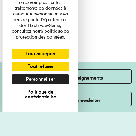
en savoir plus sur les
traitements de données à
caractère personnel mis en
œuvre par le Département
des Hauts-de-Seine,
consultez notre politique de
protection des données.
Tout accepter
Tout refuser
Je souhaite des renseignements
Personnaliser
Politique de
confidentialité
Inscrivez-vous à la newsletter