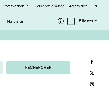
Professionnels
Soutenez le musée
Accessibilité
English
EN
Billetterie
Ma visite
RECHERCHER