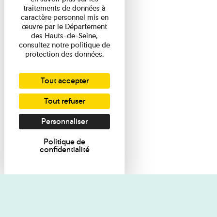
traitements de données à
caractère personnel mis en
œuvre par le Département
des Hauts-de-Seine,
consultez notre politique de
protection des données.
Tout accepter
Tout refuser
Personnaliser
Politique de
confidentialité
Je souhaite des renseignements