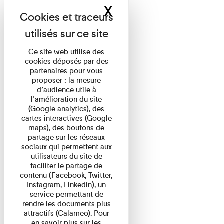
X
Masquer le band
Ce site web utilise des
cookies déposés par des
partenaires pour vous
proposer : la mesure
d’audience utile à
l’amélioration du site
(Google analytics), des
cartes interactives (Google
maps), des boutons de
partage sur les réseaux
sociaux qui permettent aux
utilisateurs du site de
faciliter le partage de
contenu (Facebook, Twitter,
Instagram, Linkedin), un
service permettant de
rendre les documents plus
attractifs (Calameo). Pour
en savoir plus sur les