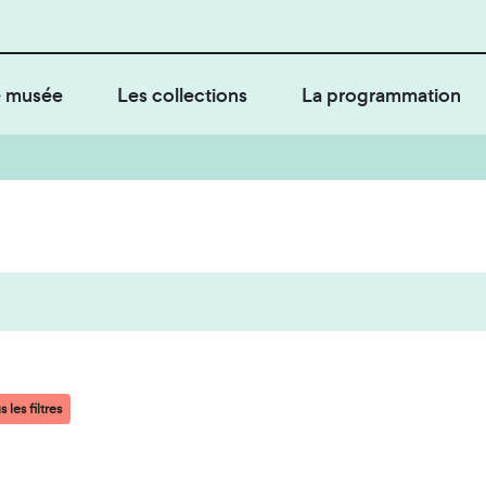
 musée
Les collections
La programmation
 les filtres