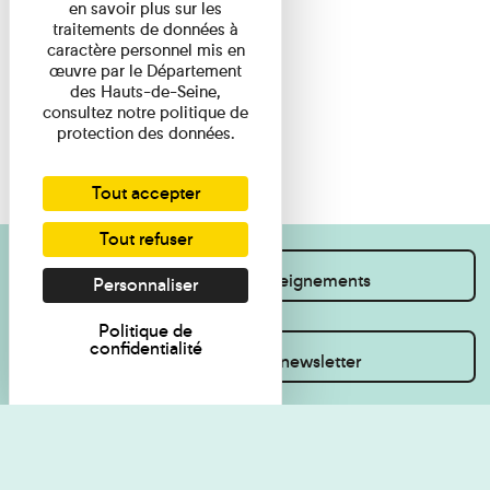
en savoir plus sur les
traitements de données à
caractère personnel mis en
œuvre par le Département
des Hauts-de-Seine,
consultez notre politique de
protection des données.
Tout accepter
Tout refuser
Je souhaite des renseignements
Personnaliser
Politique de
confidentialité
Inscrivez-vous à la newsletter