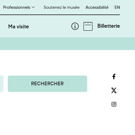
Professionnels
Soutenez le musée
Accessibilité
English
EN
Billetterie
Ma visite
RECHERCHER