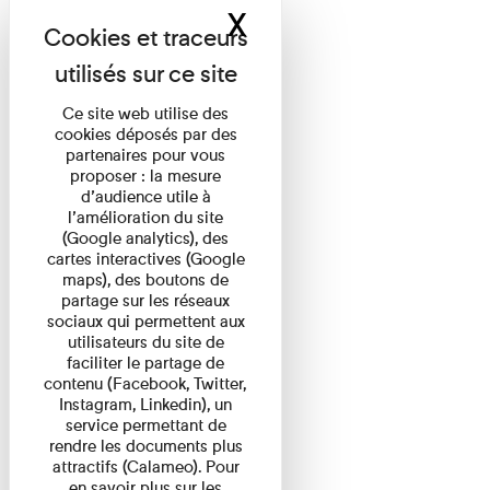
X
Masquer le band
Ce site web utilise des
cookies déposés par des
partenaires pour vous
proposer : la mesure
d’audience utile à
l’amélioration du site
(Google analytics), des
cartes interactives (Google
maps), des boutons de
partage sur les réseaux
sociaux qui permettent aux
utilisateurs du site de
faciliter le partage de
contenu (Facebook, Twitter,
Instagram, Linkedin), un
service permettant de
rendre les documents plus
attractifs (Calameo). Pour
en savoir plus sur les