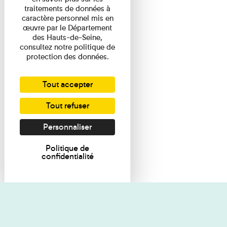
traitements de données à
caractère personnel mis en
œuvre par le Département
des Hauts-de-Seine,
consultez notre politique de
protection des données.
Tout accepter
Tout refuser
Personnaliser
Politique de
confidentialité
Je souhaite des renseignements