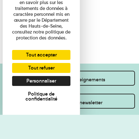
en savoir plus sur les
traitements de données à
caractère personnel mis en
œuvre par le Département
des Hauts-de-Seine,
consultez notre politique de
protection des données.
Tout accepter
Tout refuser
Je souhaite des renseignements
Personnaliser
Politique de
confidentialité
Inscrivez-vous à la newsletter