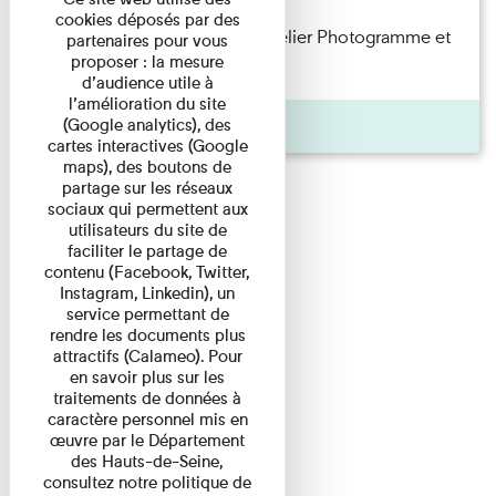
cookies déposés par des
Participez en famille à notre atelier Photogramme et
partenaires pour vous
proposer : la mesure
explorez une technique ...
d’audience utile à
l’amélioration du site
Agenda
(Google analytics), des
cartes interactives (Google
maps), des boutons de
partage sur les réseaux
sociaux qui permettent aux
utilisateurs du site de
faciliter le partage de
contenu (Facebook, Twitter,
Instagram, Linkedin), un
service permettant de
rendre les documents plus
attractifs (Calameo). Pour
en savoir plus sur les
traitements de données à
caractère personnel mis en
œuvre par le Département
des Hauts-de-Seine,
consultez notre politique de