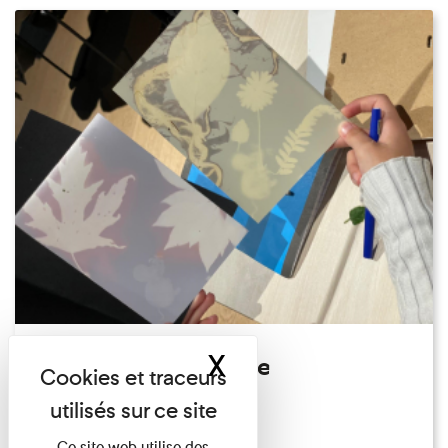
X
Masquer le band
Atelier Photogramme
Familles
Du 23/08/2026 au 23/08/2026
Ce site web utilise des