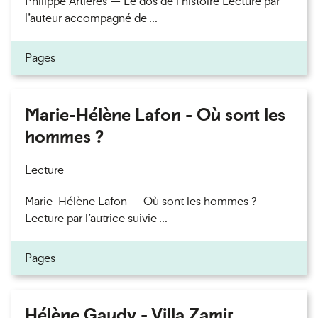
Philippe Artières — Le dos de l’histoire Lecture par
l’auteur accompagné de ...
Pages
Marie-Hélène Lafon - Où sont les
hommes ?
Lecture
Marie-Hélène Lafon — Où sont les hommes ?
Lecture par l’autrice suivie ...
Pages
Hélène Gaudy - Villa Zamir