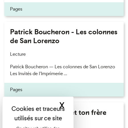
Pages
Patrick Boucheron - Les colonnes
de San Lorenzo
Lecture
Patrick Boucheron — Les colonnes de San Lorenzo
Les Invités de l'Imprimerie ...
Pages
X
Masquer le band
Marie Cosnay - Toi et ton frère
Lecture