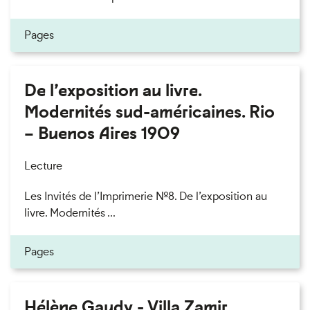
Pages
De l’exposition au livre.
Modernités sud-américaines. Rio
– Buenos Aires 1909
Lecture
Les Invités de l’Imprimerie n°8. De l’exposition au
livre. Modernités ...
Pages
Hélène Gaudy - Villa Zamir