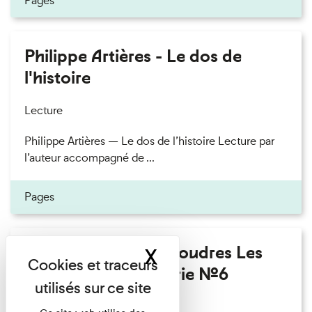
Pages
Philippe Artières - Le dos de
l'histoire
Lecture
Philippe Artières — Le dos de l’histoire Lecture par
l’auteur accompagné de ...
Pages
Fanny Taillandier - Foudres Les
X
Masquer le band
Invités de l’Imprimerie n°6
Lecture