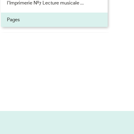
l’Imprimerie n°7 Lecture musicale ...
Pages
Inscrivez-vous à la newsletter