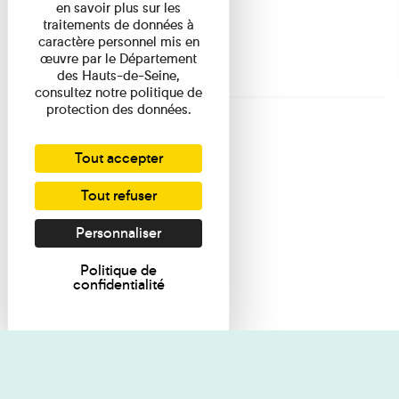
en savoir plus sur les
traitements de données à
caractère personnel mis en
œuvre par le Département
des Hauts-de-Seine,
consultez notre politique de
protection des données.
Tout accepter
Tout refuser
Personnaliser
Politique de
confidentialité
Je souhaite des renseignements