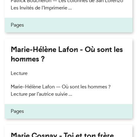
Patrick Boucheron — Les colonnes de San Lorenzo
Les Invités de l'Imprimerie ...
Pages
Marie-Hélène Lafon - Où sont les
hommes ?
Lecture
Marie-Hélène Lafon — Où sont les hommes ?
Lecture par l’autrice suivie ...
Pages
Marie Cosnay - Toi et ton frère