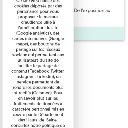
Ce site web utilise des
cookies déposés par des
Les Invités de l’Imprimerie n°8. De l’exposition au
partenaires pour vous
proposer : la mesure
livre. Modernités ...
d’audience utile à
l’amélioration du site
Pages
(Google analytics), des
cartes interactives (Google
maps), des boutons de
partage sur les réseaux
sociaux qui permettent aux
utilisateurs du site de
faciliter le partage de
contenu (Facebook, Twitter,
Instagram, Linkedin), un
service permettant de
rendre les documents plus
attractifs (Calameo). Pour
en savoir plus sur les
traitements de données à
caractère personnel mis en
œuvre par le Département
des Hauts-de-Seine,
consultez notre politique de