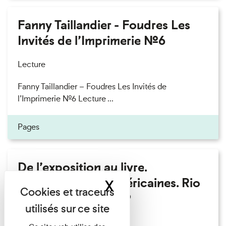
Fanny Taillandier - Foudres Les
Invités de l’Imprimerie n°6
Lecture
Fanny Taillandier – Foudres Les Invités de
l’Imprimerie n°6 Lecture ...
Pages
De l’exposition au livre.
Modernités sud-américaines. Rio
X
Masquer le band
– Buenos Aires 1909
Lecture