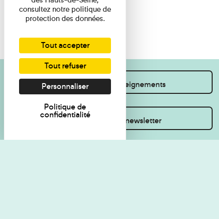
consultez notre politique de
protection des données.
Tout accepter
Tout refuser
Je souhaite des renseignements
Personnaliser
Politique de
confidentialité
Inscrivez-vous à la newsletter
Règlement de visite
Politique de
confidentialité
Contact