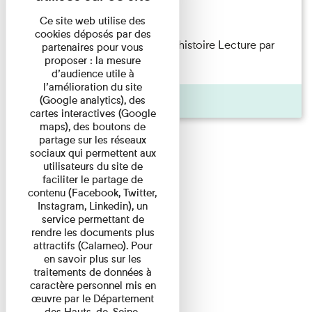
Lecture
Ce site web utilise des
cookies déposés par des
Philippe Artières — Le dos de l’histoire Lecture par
partenaires pour vous
proposer : la mesure
l’auteur accompagné de ...
d’audience utile à
l’amélioration du site
Pages
(Google analytics), des
cartes interactives (Google
maps), des boutons de
partage sur les réseaux
sociaux qui permettent aux
utilisateurs du site de
faciliter le partage de
contenu (Facebook, Twitter,
Instagram, Linkedin), un
service permettant de
rendre les documents plus
attractifs (Calameo). Pour
en savoir plus sur les
traitements de données à
caractère personnel mis en
œuvre par le Département
des Hauts-de-Seine,