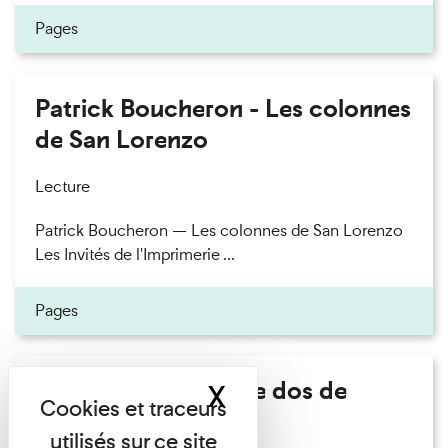
Pages
Patrick Boucheron - Les colonnes
de San Lorenzo
Lecture
Patrick Boucheron — Les colonnes de San Lorenzo
Les Invités de l'Imprimerie ...
Pages
Philippe Artières - Le dos de
X
Masquer le band
l'histoire