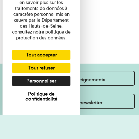
en savoir plus sur les
traitements de données à
caractère personnel mis en
œuvre par le Département
des Hauts-de-Seine,
consultez notre politique de
protection des données.
Tout accepter
Tout refuser
Je souhaite des renseignements
Personnaliser
Politique de
confidentialité
Inscrivez-vous à la newsletter