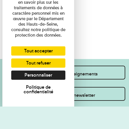
en savoir plus sur les
traitements de données à
caractère personnel mis en
œuvre par le Département
des Hauts-de-Seine,
consultez notre politique de
protection des données.
Tout accepter
Tout refuser
Je souhaite des renseignements
Personnaliser
Politique de
confidentialité
Inscrivez-vous à la newsletter