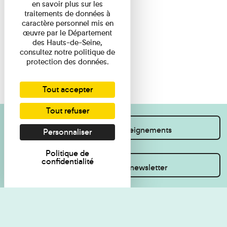
en savoir plus sur les
traitements de données à
caractère personnel mis en
œuvre par le Département
des Hauts-de-Seine,
consultez notre politique de
protection des données.
Tout accepter
Tout refuser
Je souhaite des renseignements
Personnaliser
Politique de
confidentialité
Inscrivez-vous à la newsletter