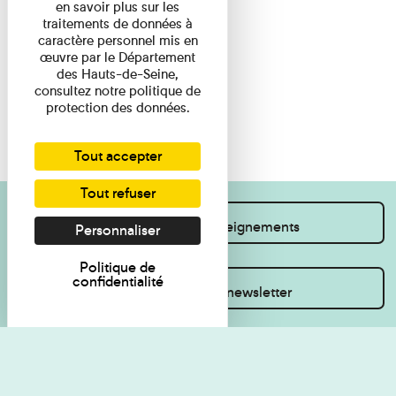
en savoir plus sur les
traitements de données à
caractère personnel mis en
œuvre par le Département
des Hauts-de-Seine,
consultez notre politique de
protection des données.
Tout accepter
Tout refuser
Je souhaite des renseignements
Personnaliser
Politique de
confidentialité
Inscrivez-vous à la newsletter