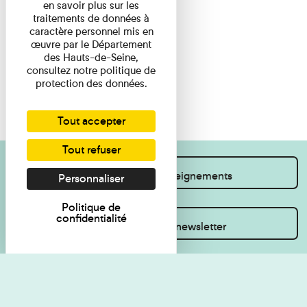
en savoir plus sur les
traitements de données à
caractère personnel mis en
œuvre par le Département
des Hauts-de-Seine,
consultez notre politique de
protection des données.
Tout accepter
Tout refuser
Je souhaite des renseignements
Personnaliser
Politique de
confidentialité
Inscrivez-vous à la newsletter