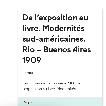
De l’exposition au
livre. Modernités
sud-américaines.
Rio – Buenos Aires
1909
Lecture
Les Invités de l’Imprimerie n°8. De
l’exposition au livre. Modernités ...
Pages