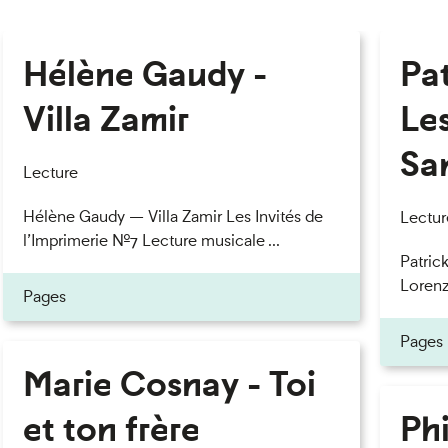
Hélène Gaudy -
Pa
Villa Zamir
Le
Sa
Lecture
Hélène Gaudy — Villa Zamir Les Invités de
Lectur
l’Imprimerie n°7 Lecture musicale ...
Patric
Lorenzo
Pages
Pages
Marie Cosnay - Toi
et ton frère
Phi