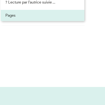
? Lecture par l’autrice suivie ...
Pages
Inscrivez-vous à la newsletter