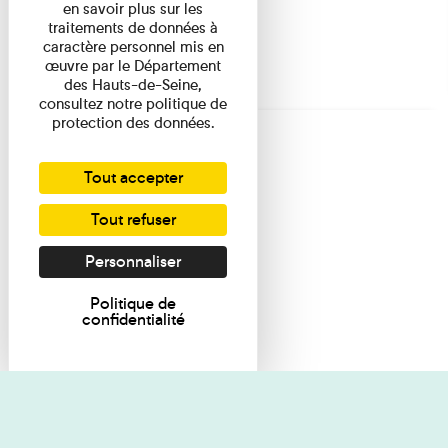
en savoir plus sur les
traitements de données à
caractère personnel mis en
œuvre par le Département
des Hauts-de-Seine,
consultez notre politique de
protection des données.
Tout accepter
Tout refuser
Personnaliser
Politique de
confidentialité
Je souhaite des renseignements