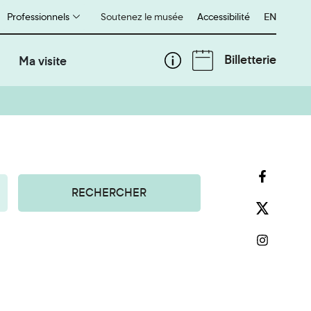
Professionnels
Soutenez le musée
Accessibilité
English
EN
Billetterie
Ma visite
RECHERCHER