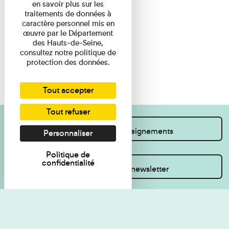
en savoir plus sur les
traitements de données à
caractère personnel mis en
œuvre par le Département
des Hauts-de-Seine,
consultez notre politique de
protection des données.
Tout accepter
Tout refuser
Je souhaite des renseignements
Personnaliser
Politique de
confidentialité
Inscrivez-vous à la newsletter