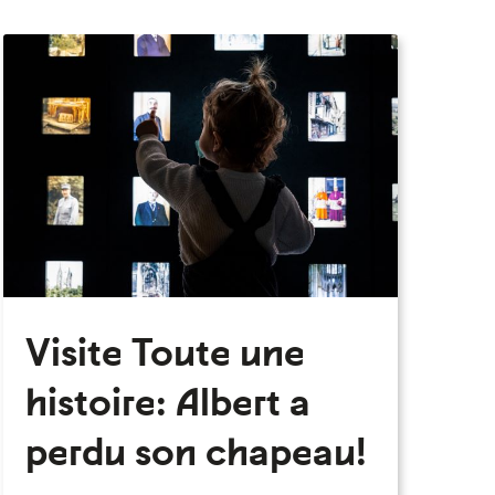
eau des cookies
Visite Toute une
histoire: Albert a
perdu son chapeau!