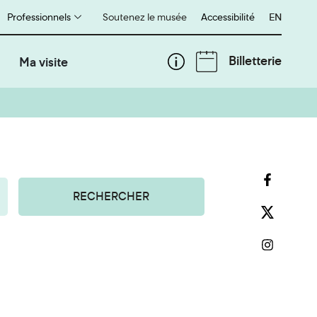
Professionnels
Soutenez le musée
Accessibilité
English
EN
Billetterie
Ma visite
RECHERCHER