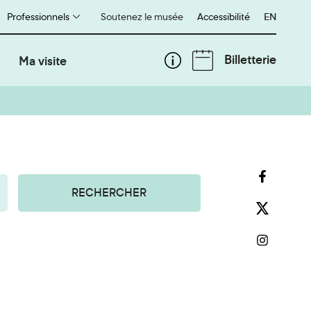
Professionnels
Soutenez le musée
Accessibilité
English
EN
Billetterie
Ma visite
RECHERCHER