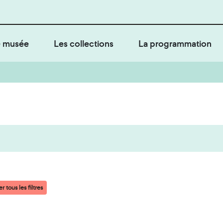
 musée
Les collections
La programmation
r tous les filtres