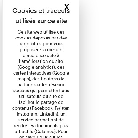
X
Masquer le band
Ce site web utilise des
cookies déposés par des
partenaires pour vous
proposer : la mesure
d’audience utile à
l’amélioration du site
(Google analytics), des
cartes interactives (Google
maps), des boutons de
partage sur les réseaux
sociaux qui permettent aux
utilisateurs du site de
faciliter le partage de
contenu (Facebook, Twitter,
Instagram, Linkedin), un
service permettant de
rendre les documents plus
attractifs (Calameo). Pour
en savoir plus sur les