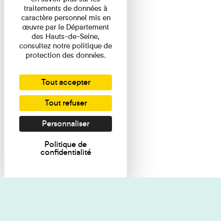
traitements de données à
caractère personnel mis en
œuvre par le Département
des Hauts-de-Seine,
consultez notre politique de
protection des données.
Tout accepter
Tout refuser
Personnaliser
Politique de
confidentialité
Je souhaite des renseignements