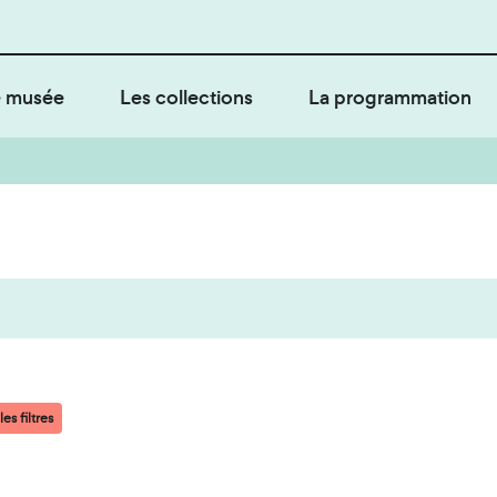
 musée
Les collections
La programmation
es filtres