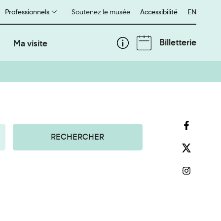
Professionnels
Soutenez le musée
Accessibilité
English
EN
Billetterie
Ma visite
RECHERCHER