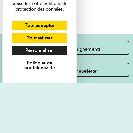
consultez notre politique de
protection des données.
Tout accepter
Tout refuser
Je souhaite des renseignements
Personnaliser
Politique de
confidentialité
Inscrivez-vous à la newsletter
Règlement de visite
Politique de
confidentialité
Contact