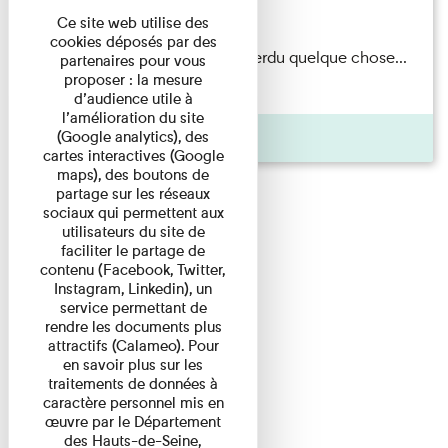
Du 15/08/2026 au 15/08/2026
Ce site web utilise des
cookies déposés par des
Il semblerait qu’Albert Kahn a perdu quelque chose...
partenaires pour vous
proposer : la mesure
Accompagnés d’une ...
d’audience utile à
l’amélioration du site
Agenda
(Google analytics), des
cartes interactives (Google
maps), des boutons de
partage sur les réseaux
sociaux qui permettent aux
utilisateurs du site de
faciliter le partage de
contenu (Facebook, Twitter,
Instagram, Linkedin), un
service permettant de
rendre les documents plus
attractifs (Calameo). Pour
en savoir plus sur les
traitements de données à
caractère personnel mis en
œuvre par le Département
des Hauts-de-Seine,