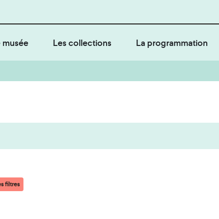
 musée
Les collections
La programmation
s filtres