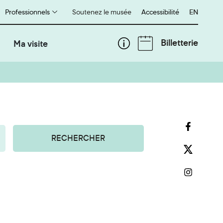
Professionnels
Soutenez le musée
Accessibilité
English
EN
Billetterie
Ma visite
RECHERCHER