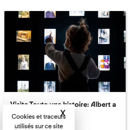
Visite Toute une histoire: Albert a
X
Masquer le band
perdu son chapeau!
Exposition permanente