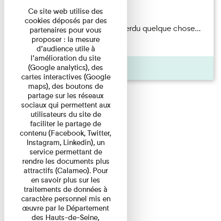
Du 15/08/2026 au 15/08/2026
Ce site web utilise des
cookies déposés par des
Il semblerait qu’Albert Kahn a perdu quelque chose...
partenaires pour vous
proposer : la mesure
Accompagnés d’une ...
d’audience utile à
l’amélioration du site
Agenda
(Google analytics), des
cartes interactives (Google
maps), des boutons de
partage sur les réseaux
sociaux qui permettent aux
utilisateurs du site de
faciliter le partage de
contenu (Facebook, Twitter,
Instagram, Linkedin), un
service permettant de
rendre les documents plus
attractifs (Calameo). Pour
en savoir plus sur les
traitements de données à
caractère personnel mis en
œuvre par le Département
des Hauts-de-Seine,