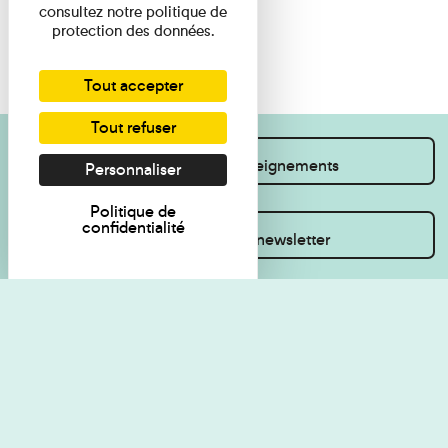
consultez notre politique de
protection des données.
Tout accepter
Tout refuser
Je souhaite des renseignements
Personnaliser
Politique de
confidentialité
Inscrivez-vous à la newsletter
Règlement de visite
Politique de
confidentialité
Contact