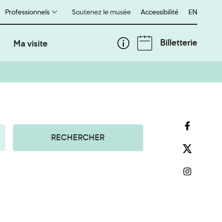
Professionnels
Soutenez le musée
Accessibilité
English
EN
Billetterie
Ma visite
RECHERCHER