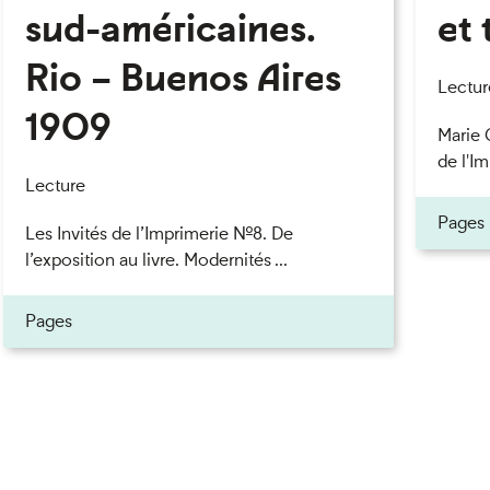
sud-américaines.
et 
Rio – Buenos Aires
eau des cookies
Lectur
1909
Marie 
de l'Im
Lecture
Pages
Les Invités de l’Imprimerie n°8. De
l’exposition au livre. Modernités ...
Pages