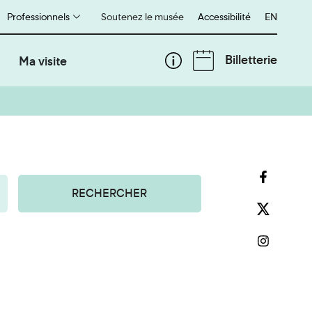
Professionnels
Soutenez le musée
Accessibilité
English
EN
Billetterie
Ma visite
RECHERCHER