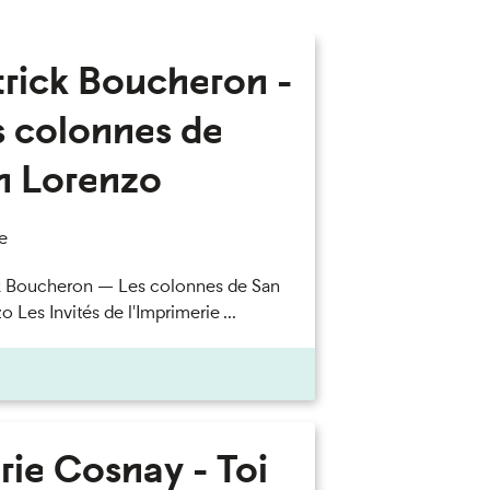
trick Boucheron -
s colonnes de
n Lorenzo
e
k Boucheron — Les colonnes de San
 Les Invités de l'Imprimerie ...
rie Cosnay - Toi