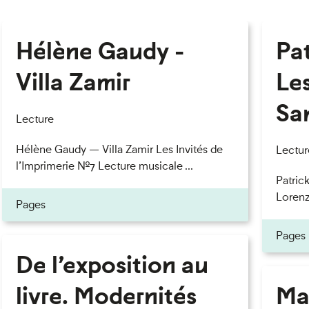
Hélène Gaudy -
Pa
Villa Zamir
Le
Sa
Lecture
Hélène Gaudy — Villa Zamir Les Invités de
Lectur
l’Imprimerie n°7 Lecture musicale ...
Patric
Lorenzo
Pages
Pages
De l’exposition au
livre. Modernités
Ma