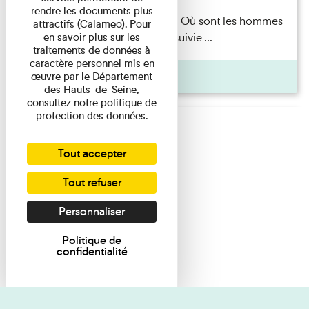
rendre les documents plus
Marie-Hélène Lafon — Où sont les hommes
attractifs (Calameo). Pour
en savoir plus sur les
? Lecture par l’autrice suivie ...
traitements de données à
caractère personnel mis en
Pages
œuvre par le Département
des Hauts-de-Seine,
consultez notre politique de
protection des données.
Tout accepter
Tout refuser
Personnaliser
Politique de
confidentialité