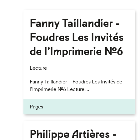
Fanny Taillandier -
Foudres Les Invités
de l’Imprimerie n°6
Lecture
Fanny Taillandier – Foudres Les Invités de
l’Imprimerie n°6 Lecture ...
Pages
Philippe Artières -