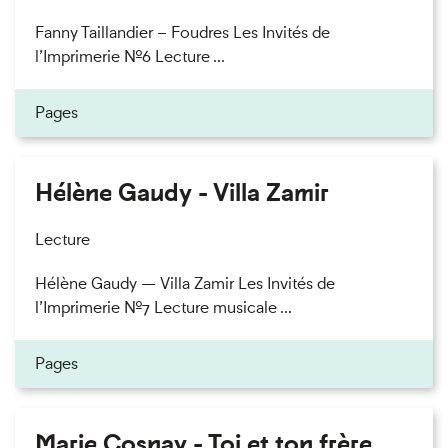
Fanny Taillandier – Foudres Les Invités de
l’Imprimerie n°6 Lecture ...
Pages
Hélène Gaudy - Villa Zamir
Lecture
Hélène Gaudy — Villa Zamir Les Invités de
l’Imprimerie n°7 Lecture musicale ...
Pages
Marie Cosnay - Toi et ton frère