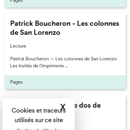
Pages
Patrick Boucheron - Les colonnes
de San Lorenzo
Lecture
Patrick Boucheron — Les colonnes de San Lorenzo
Les Invités de l'Imprimerie ...
Pages
Philippe Artières - Le dos de
X
Masquer le band
l'histoire
Lecture