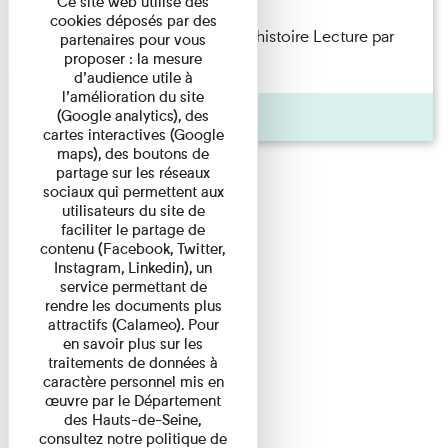
Ce site web utilise des
cookies déposés par des
Philippe Artières — Le dos de l’histoire Lecture par
partenaires pour vous
proposer : la mesure
l’auteur accompagné de ...
d’audience utile à
l’amélioration du site
Pages
(Google analytics), des
cartes interactives (Google
maps), des boutons de
partage sur les réseaux
sociaux qui permettent aux
utilisateurs du site de
faciliter le partage de
contenu (Facebook, Twitter,
Instagram, Linkedin), un
service permettant de
rendre les documents plus
attractifs (Calameo). Pour
en savoir plus sur les
traitements de données à
caractère personnel mis en
œuvre par le Département
des Hauts-de-Seine,
consultez notre politique de