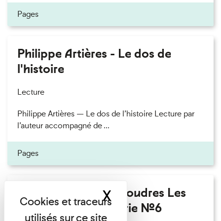
Pages
Philippe Artières - Le dos de
l'histoire
Lecture
Philippe Artières — Le dos de l’histoire Lecture par
l’auteur accompagné de ...
Pages
Fanny Taillandier - Foudres Les
X
Masquer le band
Invités de l’Imprimerie n°6