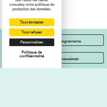
consultez notre politique de
protection des données.
Tout accepter
Tout refuser
Je souhaite des renseignements
Personnaliser
Politique de
confidentialité
Inscrivez-vous à la newsletter
Règlement de visite
Politique de
confidentialité
Contact