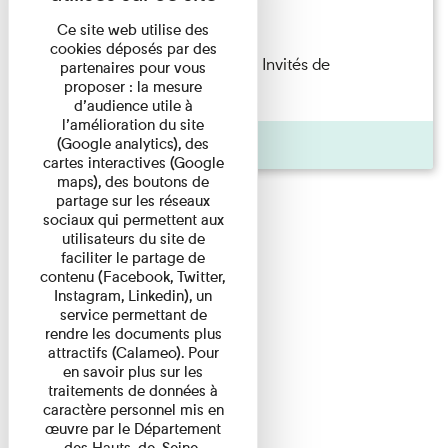
Lecture
Ce site web utilise des
cookies déposés par des
Fanny Taillandier – Foudres Les Invités de
partenaires pour vous
proposer : la mesure
l’Imprimerie n°6 Lecture ...
d’audience utile à
l’amélioration du site
Pages
(Google analytics), des
cartes interactives (Google
maps), des boutons de
partage sur les réseaux
sociaux qui permettent aux
utilisateurs du site de
faciliter le partage de
contenu (Facebook, Twitter,
Instagram, Linkedin), un
service permettant de
rendre les documents plus
attractifs (Calameo). Pour
en savoir plus sur les
traitements de données à
caractère personnel mis en
œuvre par le Département
des Hauts-de-Seine,