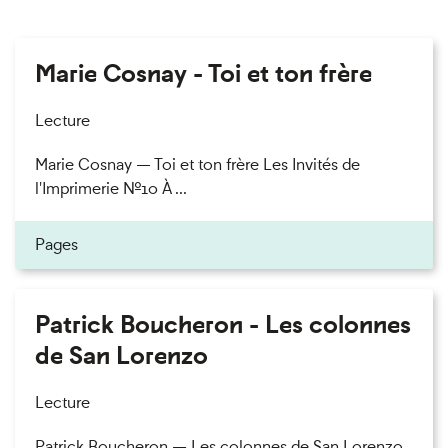
Marie Cosnay - Toi et ton frère
Lecture
Marie Cosnay — Toi et ton frère Les Invités de
l'Imprimerie n°10 À ...
Pages
Patrick Boucheron - Les colonnes
de San Lorenzo
Lecture
Patrick Boucheron — Les colonnes de San Lorenzo