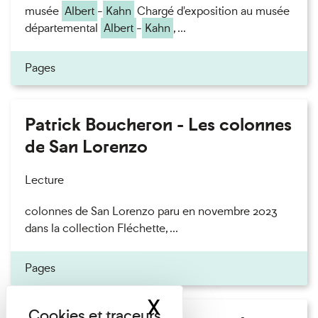
musée
Albert
-
Kahn
Chargé d'exposition au musée
départemental
Albert
-
Kahn
, ...
Pages
Patrick Boucheron - Les colonnes
de San Lorenzo
Lecture
colonnes de San Lorenzo paru en novembre 2023
dans la collection Fléchette, ...
Pages
X
Masquer le band