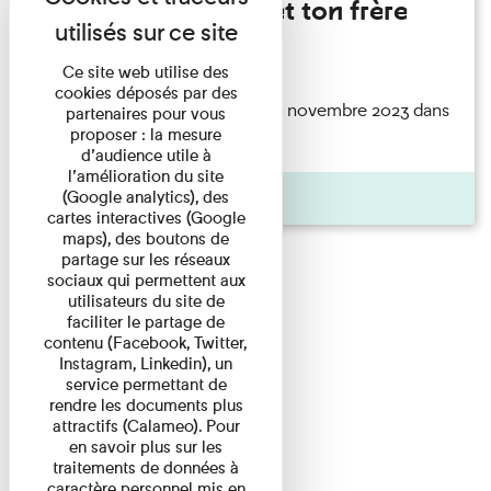
Marie Cosnay - Toi et ton frère
Lecture
Ce site web utilise des
cookies déposés par des
ouvrage Toi et ton frère paru en novembre 2023 dans
partenaires pour vous
proposer : la mesure
la collection ...
d’audience utile à
l’amélioration du site
Pages
(Google analytics), des
cartes interactives (Google
maps), des boutons de
partage sur les réseaux
sociaux qui permettent aux
utilisateurs du site de
faciliter le partage de
contenu (Facebook, Twitter,
Instagram, Linkedin), un
service permettant de
rendre les documents plus
attractifs (Calameo). Pour
en savoir plus sur les
traitements de données à
caractère personnel mis en