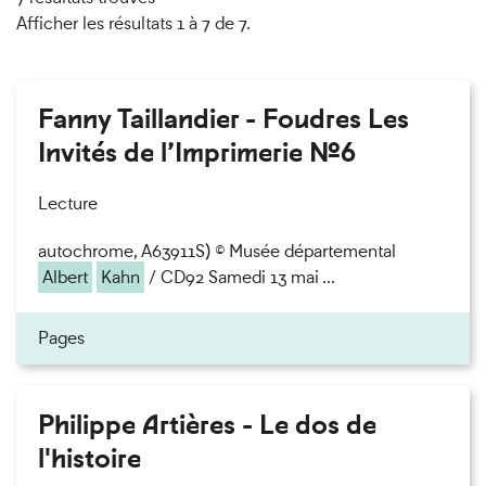
Afficher les résultats 1 à 7 de 7.
Fanny Taillandier - Foudres Les
Invités de l’Imprimerie n°6
Lecture
autochrome, A63911S) © Musée départemental
Albert
Kahn
/ CD92 Samedi 13 mai ...
Pages
Philippe Artières - Le dos de
l'histoire