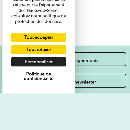
œuvre par le Département
des Hauts-de-Seine,
consultez notre politique de
protection des données.
Tout accepter
Tout refuser
Je souhaite des renseignements
Personnaliser
Politique de
confidentialité
Inscrivez-vous à la newsletter
Règlement de visite