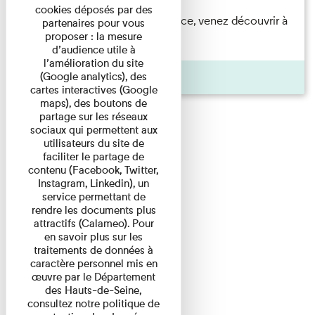
cookies déposés par des
Accompagnés par une médiatrice, venez découvrir à
partenaires pour vous
proposer : la mesure
travers une visite du ...
d’audience utile à
l’amélioration du site
Agenda
(Google analytics), des
cartes interactives (Google
maps), des boutons de
partage sur les réseaux
sociaux qui permettent aux
utilisateurs du site de
faciliter le partage de
contenu (Facebook, Twitter,
Instagram, Linkedin), un
service permettant de
rendre les documents plus
attractifs (Calameo). Pour
en savoir plus sur les
traitements de données à
caractère personnel mis en
œuvre par le Département
des Hauts-de-Seine,
consultez notre politique de