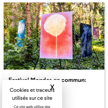
Festival Mondes en commun:
X
Masquer le band
visite guidée
Festival
Du 23/08/2026 au 23/08/2026
Ce site web utilise des