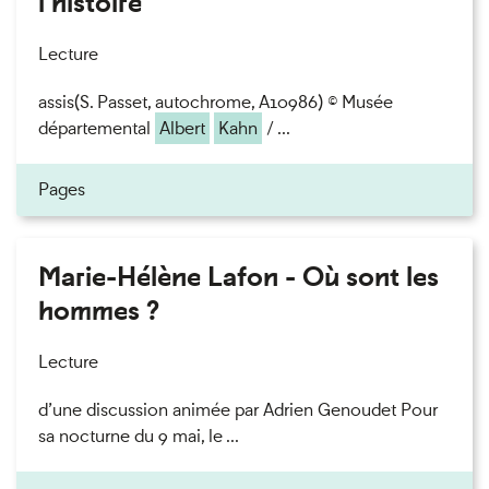
l'histoire
Lecture
assis(S. Passet, autochrome, A10986) © Musée
départemental
Albert
Kahn
/ ...
Pages
Marie-Hélène Lafon - Où sont les
hommes ?
Lecture
d’une discussion animée par Adrien Genoudet Pour
sa nocturne du 9 mai, le ...