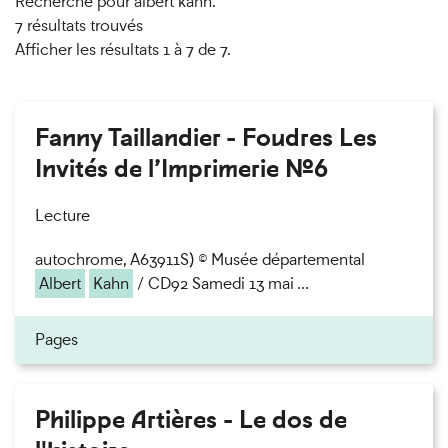
Recherché pour albert kahn.
7 résultats trouvés
Afficher les résultats 1 à 7 de 7.
Fanny Taillandier - Foudres Les
Invités de l’Imprimerie n°6
Lecture
autochrome, A63911S) © Musée départemental
Albert
Kahn
/ CD92 Samedi 13 mai ...
Pages
Philippe Artières - Le dos de