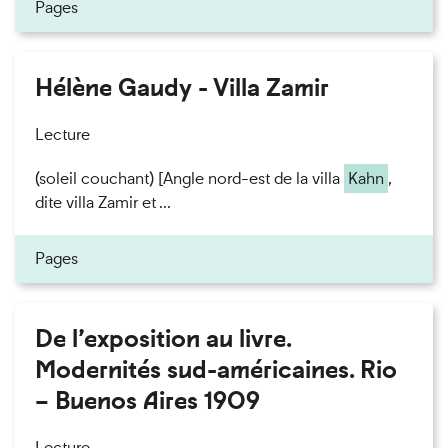
Pages
Hélène Gaudy - Villa Zamir
Lecture
(soleil couchant) [Angle nord-est de la villa
Kahn
,
dite villa Zamir et ...
Pages
De l’exposition au livre.
Modernités sud-américaines. Rio
– Buenos Aires 1909
Lecture