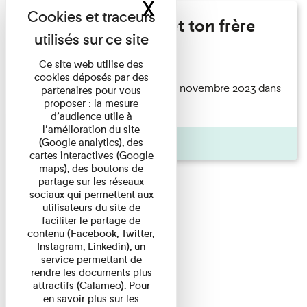
X
Masquer le band
Marie Cosnay - Toi et ton frère
Lecture
Ce site web utilise des
cookies déposés par des
ouvrage Toi et ton frère paru en novembre 2023 dans
partenaires pour vous
proposer : la mesure
la collection ...
d’audience utile à
l’amélioration du site
Pages
(Google analytics), des
cartes interactives (Google
maps), des boutons de
partage sur les réseaux
sociaux qui permettent aux
utilisateurs du site de
faciliter le partage de
contenu (Facebook, Twitter,
Instagram, Linkedin), un
service permettant de
rendre les documents plus
attractifs (Calameo). Pour
en savoir plus sur les