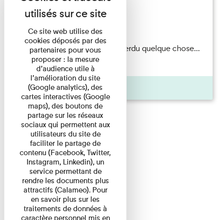
Exposition permanente
Du 15/08/2026 au 15/08/2026
Ce site web utilise des
cookies déposés par des
Il semblerait qu’Albert Kahn a perdu quelque chose...
partenaires pour vous
proposer : la mesure
Accompagnés d’une ...
d’audience utile à
l’amélioration du site
Agenda
(Google analytics), des
cartes interactives (Google
maps), des boutons de
partage sur les réseaux
sociaux qui permettent aux
utilisateurs du site de
faciliter le partage de
contenu (Facebook, Twitter,
Instagram, Linkedin), un
service permettant de
rendre les documents plus
attractifs (Calameo). Pour
en savoir plus sur les
traitements de données à
caractère personnel mis en