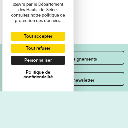
œuvre par le Département
des Hauts-de-Seine,
consultez notre politique de
protection des données.
Tout accepter
Tout refuser
Je souhaite des renseignements
Personnaliser
Politique de
confidentialité
Inscrivez-vous à la newsletter
Règlement de visite
Politique de