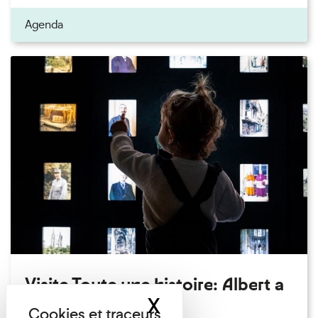
Agenda
Visite Toute une histoire: Albert a
X
Masquer le band
perdu son chapeau!