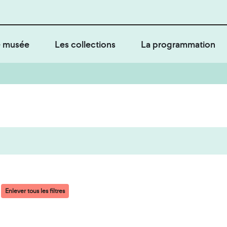
 musée
Les collections
La programmation
Enlever tous les filtres