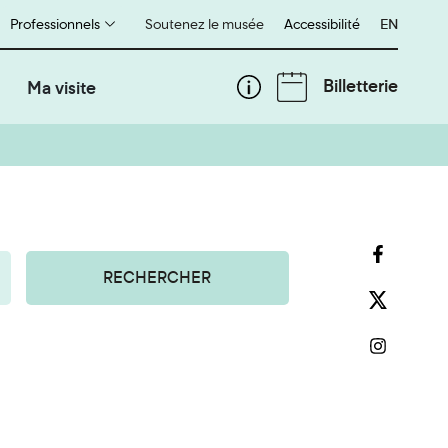
Professionnels
Soutenez le musée
Accessibilité
English
EN
Billetterie
Ma visite
RECHERCHER