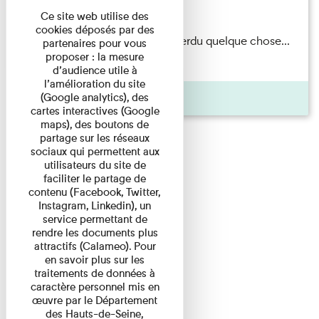
Du 15/08/2026 au 15/08/2026
Ce site web utilise des
cookies déposés par des
Il semblerait qu’Albert Kahn a perdu quelque chose...
partenaires pour vous
proposer : la mesure
Accompagnés d’une ...
d’audience utile à
l’amélioration du site
Agenda
(Google analytics), des
cartes interactives (Google
maps), des boutons de
partage sur les réseaux
sociaux qui permettent aux
utilisateurs du site de
faciliter le partage de
contenu (Facebook, Twitter,
Instagram, Linkedin), un
service permettant de
rendre les documents plus
attractifs (Calameo). Pour
en savoir plus sur les
traitements de données à
caractère personnel mis en
œuvre par le Département
des Hauts-de-Seine,