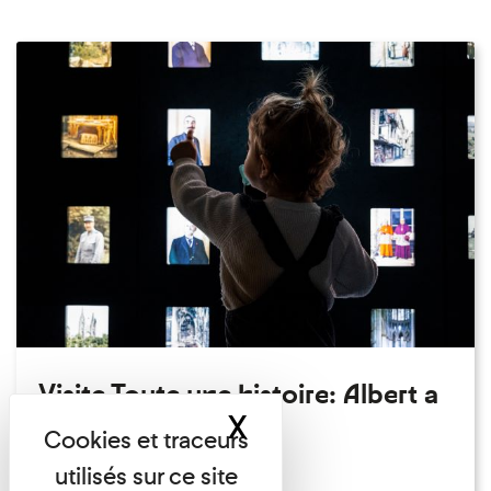
Visite Toute une histoire: Albert a
X
Masquer le band
perdu son chapeau!
Exposition permanente