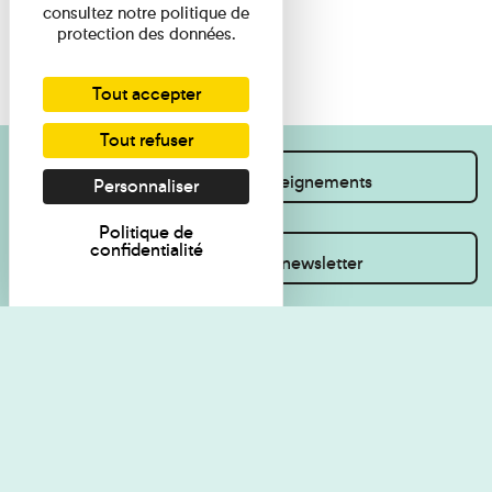
consultez notre politique de
protection des données.
Tout accepter
Tout refuser
Je souhaite des renseignements
Personnaliser
Politique de
confidentialité
Inscrivez-vous à la newsletter
Règlement de visite
Politique de
confidentialité
Contact