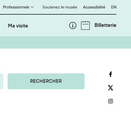
Professionnels
Soutenez le musée
Accessibilité
English
EN
Billetterie
Ma visite
RECHERCHER