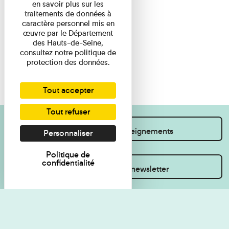
en savoir plus sur les
traitements de données à
caractère personnel mis en
œuvre par le Département
des Hauts-de-Seine,
consultez notre politique de
protection des données.
Tout accepter
Tout refuser
Je souhaite des renseignements
Personnaliser
Politique de
confidentialité
Inscrivez-vous à la newsletter